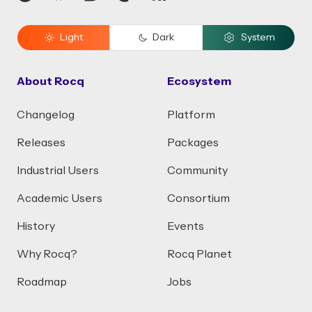
Light
Dark
System
About Rocq
Ecosystem
Changelog
Platform
Releases
Packages
Industrial Users
Community
Academic Users
Consortium
History
Events
Why Rocq?
Rocq Planet
Roadmap
Jobs