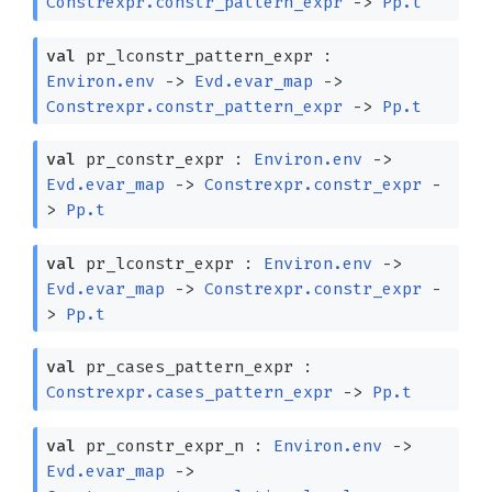
Constrexpr.constr_pattern_expr
->
Pp.t
val
pr_lconstr_pattern_expr :
Environ.env
->
Evd.evar_map
->
Constrexpr.constr_pattern_expr
->
Pp.t
val
pr_constr_expr :
Environ.env
->
Evd.evar_map
->
Constrexpr.constr_expr
-
>
Pp.t
val
pr_lconstr_expr :
Environ.env
->
Evd.evar_map
->
Constrexpr.constr_expr
-
>
Pp.t
val
pr_cases_pattern_expr :
Constrexpr.cases_pattern_expr
->
Pp.t
val
pr_constr_expr_n :
Environ.env
->
Evd.evar_map
->