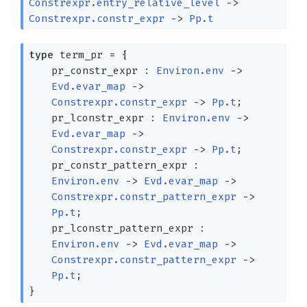
Constrexpr.entry_relative_level
->
Constrexpr.constr_expr
->
Pp.t
type
term_pr
=
{
pr_constr_expr :
Environ.env
->
Evd.evar_map
->
Constrexpr.constr_expr
->
Pp.t
;
pr_lconstr_expr :
Environ.env
->
Evd.evar_map
->
Constrexpr.constr_expr
->
Pp.t
;
pr_constr_pattern_expr :
Environ.env
->
Evd.evar_map
->
Constrexpr.constr_pattern_expr
->
Pp.t
;
pr_lconstr_pattern_expr :
Environ.env
->
Evd.evar_map
->
Constrexpr.constr_pattern_expr
->
Pp.t
;
}