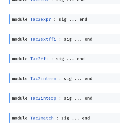
module
Tac2expr
:
sig
...
end
module
Tac2extffi
:
sig
...
end
module
Tac2ffi
:
sig
...
end
module
Tac2intern
:
sig
...
end
module
Tac2interp
:
sig
...
end
module
Tac2match
:
sig
...
end