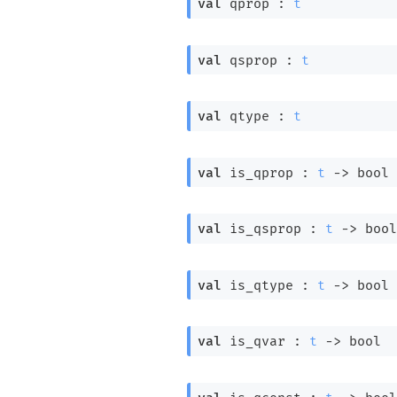
val
 qprop : 
t
val
 qsprop : 
t
val
 qtype : 
t
val
 is_qprop : 
t
->
 bool
val
 is_qsprop : 
t
->
 bool
val
 is_qtype : 
t
->
 bool
val
 is_qvar : 
t
->
 bool