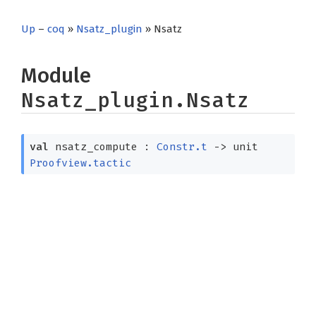
Up
–
coq
»
Nsatz_plugin
» Nsatz
Module
Nsatz_plugin.Nsatz
val
nsatz_compute :
Constr.t
->
unit
Proofview.tactic